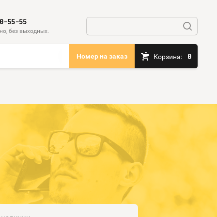
0-55-55
но, без выходных.
0
Номер на заказ
Корзина: