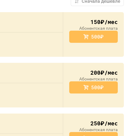
150
/мес
руб.
Абонентская плата
500
руб.
200
/мес
руб.
Абонентская плата
500
руб.
250
/мес
руб.
Абонентская плата