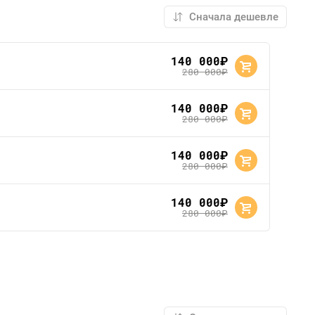
140 000
руб.
280 000
руб.
140 000
руб.
280 000
руб.
140 000
руб.
280 000
руб.
140 000
руб.
280 000
руб.