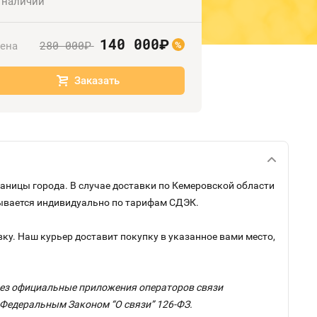
 наличии
140 000
руб.
280 000
ена
руб.
%
Заказать
раницы города. В случае доставки по Кемеровской области
тывается индивидуально по тарифам СДЭК.
ку. Наш курьер доставит покупку в указанное вами место,
ерез официальные приложения операторов связи
с Федеральным Законом “О связи” 126-ФЗ.