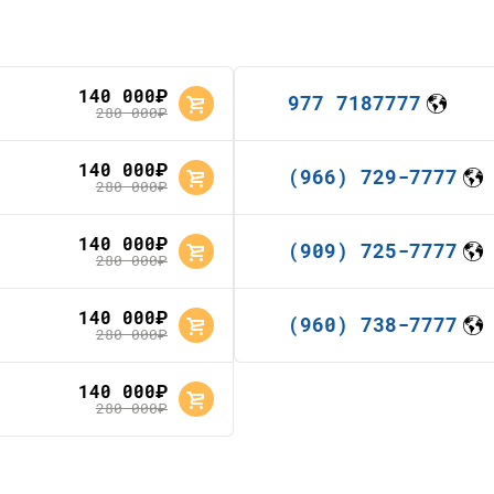
140 000
руб.
977 7187777
280 000
руб.
140 000
руб.
(966) 729-7777
280 000
руб.
140 000
руб.
(909) 725-7777
280 000
руб.
140 000
руб.
(960) 738-7777
280 000
руб.
140 000
руб.
280 000
руб.