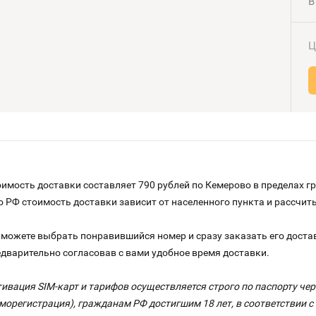
В
Ц
имость доставки составляет 790 рублей по Кемерово в пределах г
по РФ стоимость доставки зависит от населенного пункта и рассчи
можете выбрать понравившийся номер и сразу заказать его достав
едварительно согласовав с вами удобное время доставки.
тивация SIM-карт и тарифов осуществляется строго по паспорту ч
морегистрация), гражданам РФ достигшим 18 лет, в соответствии 