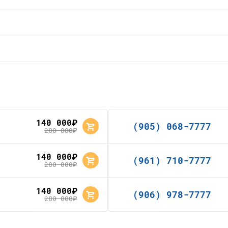
140 000
руб.
(905) 068-7777
280 000
руб.
140 000
руб.
(961) 710-7777
280 000
руб.
140 000
руб.
(906) 978-7777
280 000
руб.