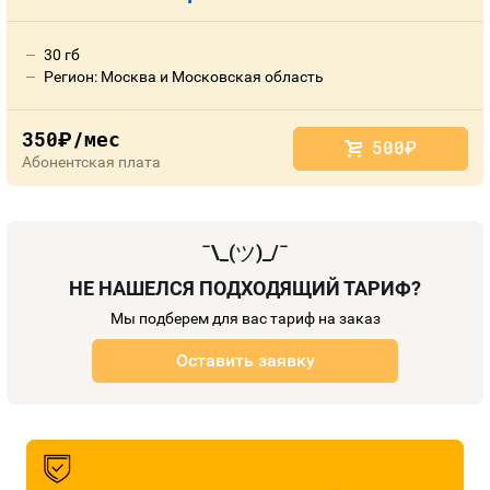
30 гб
Регион: Москва и Московская область
350
/мес
руб.
500
руб.
Абонентская плата
¯\_(
ツ
)_/¯
НЕ НАШЕЛСЯ ПОДХОДЯЩИЙ ТАРИФ?
Мы подберем для вас тариф на заказ
Оставить заявку