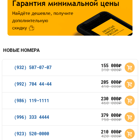
НОВЫЕ НОМЕРА
155 000
руб.
(932) 507-07-07
310 000
руб.
205 000
руб.
(992) 704 44-44
410 000
руб.
230 000
руб.
(986) 119-1111
460 000
руб.
379 000
руб.
(996) 333 4444
758 000
руб.
210 000
руб.
(923) 520-0000
420 000
руб.