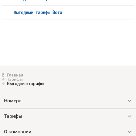
Выгодные тарифы Йота
Тарифы
Выгодные тарифы
Номера
Тарифы
Все номера
Продать номер
О компании
Выгодные тарифы