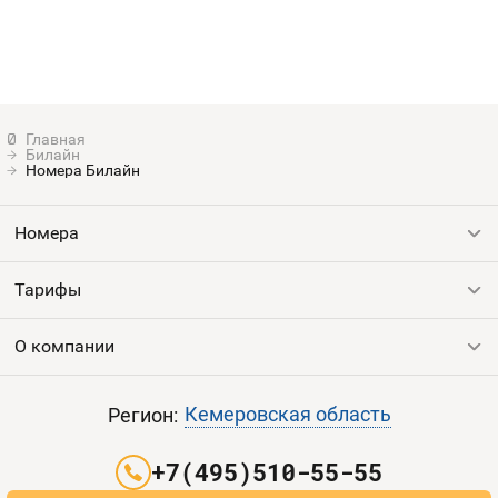
Билайн
Номера Билайн
Номера
Тарифы
Все номера
Продать номер
О компании
Выгодные тарифы
Пополнить баланс
Все тарифы
Контакты
Кемеровская область
Регион:
Партнерам
+7(495)510-55-55
Оплата и доставка