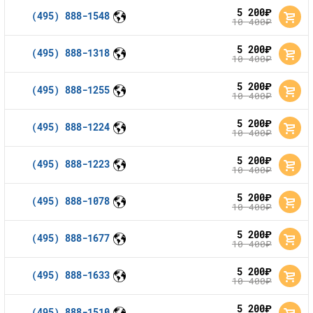
5 200
руб.
(495) 888-1548
10 400
руб.
5 200
руб.
(495) 888-1318
10 400
руб.
5 200
руб.
(495) 888-1255
10 400
руб.
5 200
руб.
(495) 888-1224
10 400
руб.
5 200
руб.
(495) 888-1223
10 400
руб.
5 200
руб.
(495) 888-1078
10 400
руб.
5 200
руб.
(495) 888-1677
10 400
руб.
5 200
руб.
(495) 888-1633
10 400
руб.
5 200
руб.
(495) 888-1510