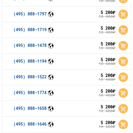
10 400
руб.
5 200
руб.
(495) 888-1797
10 400
руб.
5 200
руб.
(495) 888-1719
10 400
руб.
5 200
руб.
(495) 888-1478
10 400
руб.
5 200
руб.
(495) 888-1194
10 400
руб.
5 200
руб.
(495) 888-1522
10 400
руб.
5 200
руб.
(495) 888-1774
10 400
руб.
5 200
руб.
(495) 888-1658
10 400
руб.
5 200
руб.
(495) 888-1646
10 400
руб.