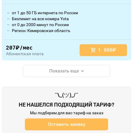
от 1 до 50 ГБ интернета по России
Безлимит на все номера Yota
от 0 до 2000 минут по России
Регион: Кемеровская область
207
/мес
руб.
1 000
руб.
Абонентская плата
Показать еще
¯\_(
ツ
)_/¯
НЕ НАШЕЛСЯ ПОДХОДЯЩИЙ ТАРИФ?
Мы подберем для вас тариф на заказ
Оставить заявку