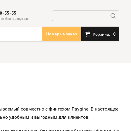
0-55-55
но, без выходных.
0
Номер на заказ
Корзина:
ываемый совместно с финтехом Paygine. В настоящее
льно удобным и выгодны
м
для клиентов.