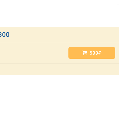
300
500
руб.