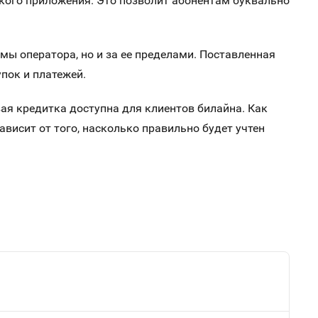
ского приложения. Это позволит абонентам буквально
мы оператора, но и за ее пределами. Поставленная
пок и платежей.
ая кредитка доступна для клиентов билайна. Как
ависит от того, насколько правильно будет учтен