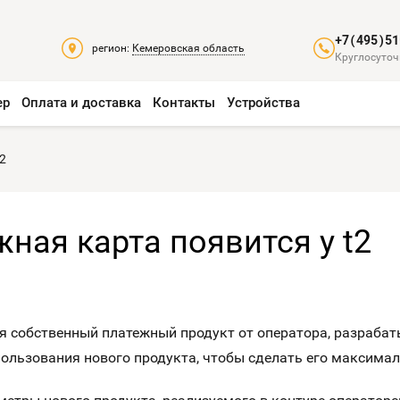
+7(495)51
регион:
Кемеровская область
Круглосуточ
ер
Оплата и доставка
Контакты
Устройства
2
ная карта появится у t2
я собственный платежный продукт от оператора, разрабат
ользования нового продукта, чтобы сделать его максима