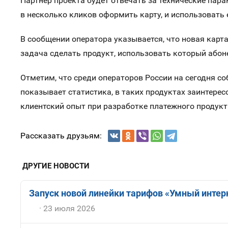
Партнер проекта будет отвечать за технические пар
в несколько кликов оформить карту, и использовать
В сообщении оператора указывается, что новая карта
задача сделать продукт, использовать который абон
Отметим, что среди операторов России на сегодня с
показывает статистика, в таких продуктах заинтерес
клиентский опыт при разработке платежного продукт
Рассказать друзьям:
ДРУГИЕ НОВОСТИ
Запуск новой линейки тарифов «Умный интерн
23 июля 2026