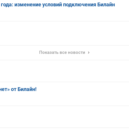
 года: изменение условий подключения Билайн
Показать все новости
ет» от Билайн!