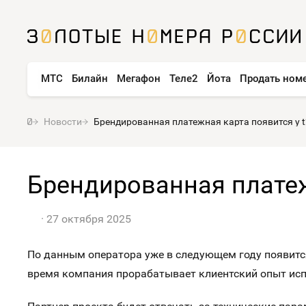
МТС
Билайн
Мегафон
Теле2
Йота
Продать ном
Новости
Брендированная платежная карта появится у t
Брендированная платеж
27 октября 2025
По данным оператора уже в следующем году появитс
время компания прорабатывает клиентский опыт исп