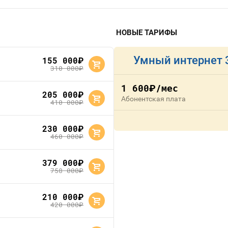
НОВЫЕ ТАРИФЫ
Умный интернет 
155 000
руб.
310 000
руб.
1 600
/мес
руб.
205 000
руб.
Абонентская плата
410 000
руб.
230 000
руб.
460 000
руб.
379 000
руб.
758 000
руб.
210 000
руб.
420 000
руб.